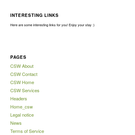
INTERESTING LINKS
Here are some interesting links for you! Enjoy your stay :)
PAGES
CSW About
CSW Contact
CSW Home
CSW Services
Headers
Home_csw
Legal notice
News
Terms of Service