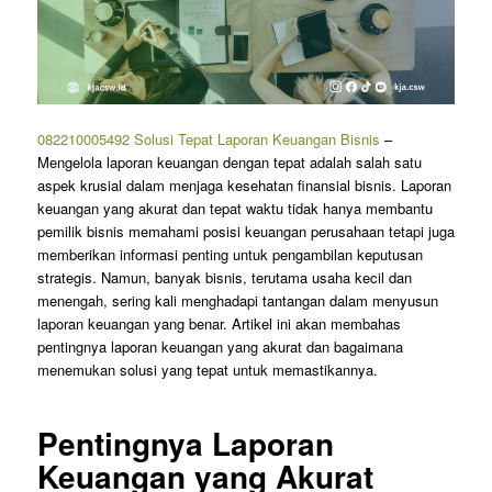
082210005492 Solusi Tepat Laporan Keuangan Bisnis
–
Mengelola laporan keuangan dengan tepat adalah salah satu
aspek krusial dalam menjaga kesehatan finansial bisnis. Laporan
keuangan yang akurat dan tepat waktu tidak hanya membantu
pemilik bisnis memahami posisi keuangan perusahaan tetapi juga
memberikan informasi penting untuk pengambilan keputusan
strategis. Namun, banyak bisnis, terutama usaha kecil dan
menengah, sering kali menghadapi tantangan dalam menyusun
laporan keuangan yang benar. Artikel ini akan membahas
pentingnya laporan keuangan yang akurat dan bagaimana
menemukan solusi yang tepat untuk memastikannya.
Pentingnya Laporan
Keuangan yang Akurat