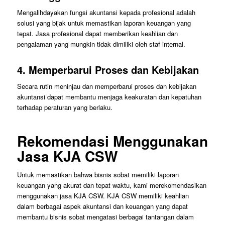
Mengalihdayakan fungsi akuntansi kepada profesional adalah
solusi yang bijak untuk memastikan laporan keuangan yang
tepat. Jasa profesional dapat memberikan keahlian dan
pengalaman yang mungkin tidak dimiliki oleh staf internal.
4. Memperbarui Proses dan Kebijakan
Secara rutin meninjau dan memperbarui proses dan kebijakan
akuntansi dapat membantu menjaga keakuratan dan kepatuhan
terhadap peraturan yang berlaku.
Rekomendasi Menggunakan
Jasa KJA CSW
Untuk memastikan bahwa bisnis sobat memiliki laporan
keuangan yang akurat dan tepat waktu, kami merekomendasikan
menggunakan jasa KJA CSW. KJA CSW memiliki keahlian
dalam berbagai aspek akuntansi dan keuangan yang dapat
membantu bisnis sobat mengatasi berbagai tantangan dalam