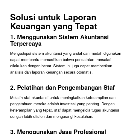
Solusi untuk Laporan
Keuangan yang Tepat
1. Menggunakan Sistem Akuntansi
Terpercaya
Mengadopsi sistem akuntansi yang andal dan mudah digunakan
dapat membantu memastikan bahwa pencatatan transaksi
dilakukan dengan benar. Sistem ini juga dapat memberikan
analisis dan laporan keuangan secara otomatis.
2. Pelatihan dan Pengembangan Staf
Melatih staf akuntansi untuk meningkatkan keterampilan dan
pengetahuan mereka adalah investasi yang penting. Dengan
keterampilan yang tepat, staf dapat mengelola tugas akuntansi
dengan lebih efisien dan mengurangi kesalahan.
3. Menggunakan Jasa Profesional