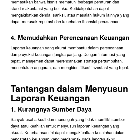
memastikan bahwa bisnis mematuhi berbagai peraturan dan
standar akuntansi yang berlaku. Ketidakpatuhan dapat
mengakibatkan denda, sanksi, atau masalah hukum lainnya yang
dapat merusak reputasi dan kesehatan finansial perusahaan.
4. Memudahkan Perencanaan Keuangan
Laporan keuangan yang akurat membantu dalam perencanaan
dan proyeksi keuangan jangka panjang. Dengan informasi yang
tepat, manajemen dapat merencanakan strategi pertumbuhan,
menentukan anggaran, dan mengidentifikasi investasi yang tepat.
Tantangan dalam Menyusun
Laporan Keuangan
1. Kurangnya Sumber Daya
Banyak usaha kecil dan menengah yang tidak memiliki sumber
daya atau keahlian untuk menyusun laporan keuangan yang
akurat. Keterbatasan ini dapat mengakibatkan kesalahan dalam
pencatatan keuangan yang berdampak pada laporan akhir.