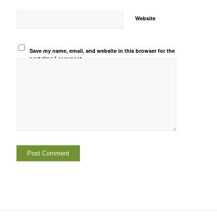
Website
Save my name, email, and website in this browser for the
next time I comment.