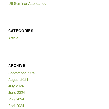
UII Seminar Attendance
CATEGORIES
Article
ARCHIVE
September 2024
August 2024
July 2024
June 2024
May 2024
April 2024