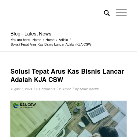
Blog - Latest News
You are here:
Home
/
Home
/
Article
/
Solusi Tepat Arus Kas Bisnis Lancar Adalah KJA CSW
Solusi Tepat Arus Kas Bisnis Lancar
Adalah KJA CSW
/
/
/
August 7, 2024
0 Comments
in
Article
by
admin.kjacsw