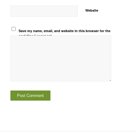
Website
Save my name, email, and website in this browser for the
next time I comment.