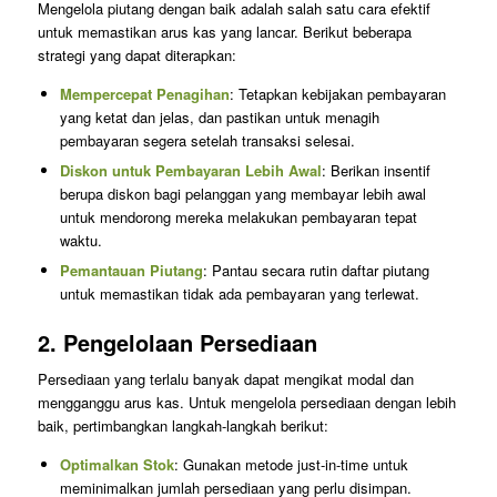
Mengelola piutang dengan baik adalah salah satu cara efektif
untuk memastikan arus kas yang lancar. Berikut beberapa
strategi yang dapat diterapkan:
Mempercepat Penagihan
: Tetapkan kebijakan pembayaran
yang ketat dan jelas, dan pastikan untuk menagih
pembayaran segera setelah transaksi selesai.
Diskon untuk Pembayaran Lebih Awal
: Berikan insentif
berupa diskon bagi pelanggan yang membayar lebih awal
untuk mendorong mereka melakukan pembayaran tepat
waktu.
Pemantauan Piutang
: Pantau secara rutin daftar piutang
untuk memastikan tidak ada pembayaran yang terlewat.
2. Pengelolaan Persediaan
Persediaan yang terlalu banyak dapat mengikat modal dan
mengganggu arus kas. Untuk mengelola persediaan dengan lebih
baik, pertimbangkan langkah-langkah berikut:
Optimalkan Stok
: Gunakan metode just-in-time untuk
meminimalkan jumlah persediaan yang perlu disimpan.