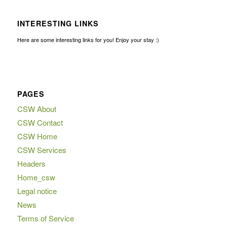
INTERESTING LINKS
Here are some interesting links for you! Enjoy your stay :)
PAGES
CSW About
CSW Contact
CSW Home
CSW Services
Headers
Home_csw
Legal notice
News
Terms of Service