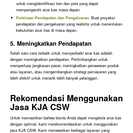
untuk mengidentifikasi tren dan pola yang dapat
mempengaruhi arus kas masa depan.
Perkiraan Pendapatan dan Pengeluaran
: Buat proyeksi
pendapatan dan pengeluaran yang realistis untuk menentukan
kebutuhan arus kas di masa depan.
5. Meningkatkan Pendapatan
Salah satu cara terbaik untuk memperbaiki arus kas adalah
dengan meningkatkan pendapatan. Pertimbangkan untuk
memperluas jangkauan pasar, meningkatkan penawaran produk
atau layanan, atau mengembangkan strategi pemasaran yang
lebih efektif untuk menarik lebih banyak pelanggan.
Rekomendasi Menggunakan
Jasa KJA CSW
Untuk memastikan bahwa bisnis Anda dapat mengelola arus kas
dengan optimal, kami merekomendasikan untuk menggunakan
jasa KJA CSW. Kami menawarkan berbagai layanan yang