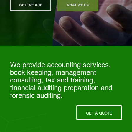
WHO WE ARE
WHAT WE DO
We provide accounting services,
book keeping, management
consulting, tax and training,
financial auditing preparation and
forensic auditing.
GET A QUOTE