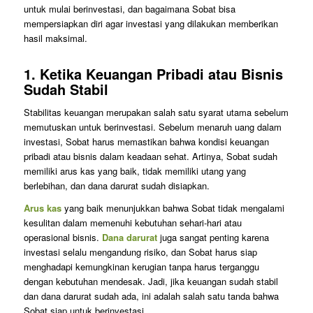
untuk mulai berinvestasi, dan bagaimana Sobat bisa
mempersiapkan diri agar investasi yang dilakukan memberikan
hasil maksimal.
1.
Ketika Keuangan Pribadi atau Bisnis
Sudah Stabil
Stabilitas keuangan merupakan salah satu syarat utama sebelum
memutuskan untuk berinvestasi. Sebelum menaruh uang dalam
investasi, Sobat harus memastikan bahwa kondisi keuangan
pribadi atau bisnis dalam keadaan sehat. Artinya, Sobat sudah
memiliki arus kas yang baik, tidak memiliki utang yang
berlebihan, dan dana darurat sudah disiapkan.
Arus kas
yang baik menunjukkan bahwa Sobat tidak mengalami
kesulitan dalam memenuhi kebutuhan sehari-hari atau
operasional bisnis.
Dana darurat
juga sangat penting karena
investasi selalu mengandung risiko, dan Sobat harus siap
menghadapi kemungkinan kerugian tanpa harus terganggu
dengan kebutuhan mendesak. Jadi, jika keuangan sudah stabil
dan dana darurat sudah ada, ini adalah salah satu tanda bahwa
Sobat siap untuk berinvestasi.