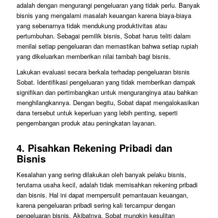
adalah dengan mengurangi pengeluaran yang tidak perlu. Banyak
bisnis yang mengalami masalah keuangan karena biaya-biaya
yang sebenarnya tidak mendukung produktivitas atau
pertumbuhan. Sebagai pemilik bisnis, Sobat harus teliti dalam
menilai setiap pengeluaran dan memastikan bahwa setiap rupiah
yang dikeluarkan memberikan nilai tambah bagi bisnis.
Lakukan evaluasi secara berkala terhadap pengeluaran bisnis
Sobat. Identifikasi pengeluaran yang tidak memberikan dampak
signifikan dan pertimbangkan untuk menguranginya atau bahkan
menghilangkannya. Dengan begitu, Sobat dapat mengalokasikan
dana tersebut untuk keperluan yang lebih penting, seperti
pengembangan produk atau peningkatan layanan.
4.
Pisahkan Rekening Pribadi dan
Bisnis
Kesalahan yang sering dilakukan oleh banyak pelaku bisnis,
terutama usaha kecil, adalah tidak memisahkan rekening pribadi
dan bisnis. Hal ini dapat mempersulit pemantauan keuangan,
karena pengeluaran pribadi sering kali tercampur dengan
pengeluaran bisnis. Akibatnya, Sobat mungkin kesulitan