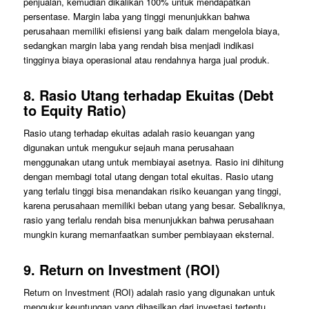
penjualan, kemudian dikalikan 100% untuk mendapatkan
persentase. Margin laba yang tinggi menunjukkan bahwa
perusahaan memiliki efisiensi yang baik dalam mengelola biaya,
sedangkan margin laba yang rendah bisa menjadi indikasi
tingginya biaya operasional atau rendahnya harga jual produk.
8.
Rasio Utang terhadap Ekuitas (Debt
to Equity Ratio)
Rasio utang terhadap ekuitas adalah rasio keuangan yang
digunakan untuk mengukur sejauh mana perusahaan
menggunakan utang untuk membiayai asetnya. Rasio ini dihitung
dengan membagi total utang dengan total ekuitas. Rasio utang
yang terlalu tinggi bisa menandakan risiko keuangan yang tinggi,
karena perusahaan memiliki beban utang yang besar. Sebaliknya,
rasio yang terlalu rendah bisa menunjukkan bahwa perusahaan
mungkin kurang memanfaatkan sumber pembiayaan eksternal.
9.
Return on Investment (ROI)
Return on Investment (ROI) adalah rasio yang digunakan untuk
mengukur keuntungan yang dihasilkan dari investasi tertentu