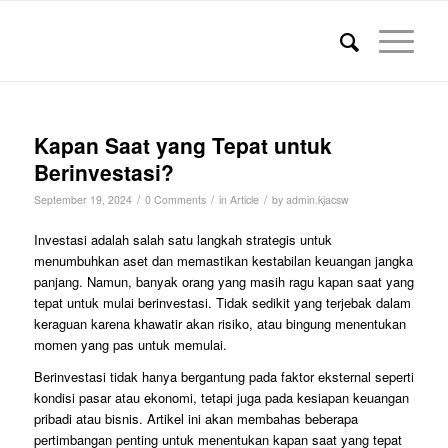
Kapan Saat yang Tepat untuk
Berinvestasi?
/
/
/
September 19, 2024
0 Comments
in
Article
by
admin.kjacsw
Investasi adalah salah satu langkah strategis untuk
menumbuhkan aset dan memastikan kestabilan keuangan jangka
panjang. Namun, banyak orang yang masih ragu kapan saat yang
tepat untuk mulai berinvestasi. Tidak sedikit yang terjebak dalam
keraguan karena khawatir akan risiko, atau bingung menentukan
momen yang pas untuk memulai.
Berinvestasi tidak hanya bergantung pada faktor eksternal seperti
kondisi pasar atau ekonomi, tetapi juga pada kesiapan keuangan
pribadi atau bisnis. Artikel ini akan membahas beberapa
pertimbangan penting untuk menentukan kapan saat yang tepat