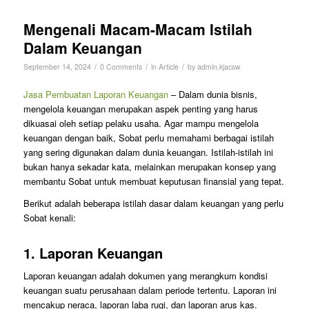
Mengenali Macam-Macam Istilah
Dalam Keuangan
/
/
/
September 14, 2024
0 Comments
in
Article
by
admin.kjacsw
Jasa Pembuatan Laporan Keuangan
– Dalam dunia bisnis,
mengelola keuangan merupakan aspek penting yang harus
dikuasai oleh setiap pelaku usaha. Agar mampu mengelola
keuangan dengan baik, Sobat perlu memahami berbagai istilah
yang sering digunakan dalam dunia keuangan. Istilah-istilah ini
bukan hanya sekadar kata, melainkan merupakan konsep yang
membantu Sobat untuk membuat keputusan finansial yang tepat.
Berikut adalah beberapa istilah dasar dalam keuangan yang perlu
Sobat kenali:
1.
Laporan Keuangan
Laporan keuangan adalah dokumen yang merangkum kondisi
keuangan suatu perusahaan dalam periode tertentu. Laporan ini
mencakup neraca, laporan laba rugi, dan laporan arus kas.