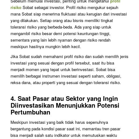
Sebelum memulai investasi, penting untuk mengetahui
profil
risiko
Sobat sebagai investor. Profil risiko mengukur sejauh
mana Sobat siap menerima fluktuasi atau kerugian dari investasi
yang dilakukan. Setiap orang atau bisnis memiliki tingkat
toleransi risiko yang berbeda-beda. Ada yang siap untuk
mengambil risiko besar demi potensi keuntungan tinggi,
sementara yang lain lebih nyaman dengan risiko rendah
meskipun hasilnya mungkin lebih kecil.
Jika Sobat sudah memahami profil risiko dan sudah memilih jenis
investasi yang sesuai dengan profil tersebut, saat itu bisa
menjadi momen yang tepat untuk berinvestasi. Sobat bisa
memilih berbagai instrumen investasi seperti saham, obligasi,
reksa dana, atau properti yang sesuai dengan toleransi risiko.
4.
Saat Pasar atau Sektor yang Ingin
Diinvestasikan Menunjukkan Potensi
Pertumbuhan
Meskipun investasi yang baik tidak harus sepenuhnya
bergantung pada kondisi pasar saat ini, memantau tren pasar
bisa menjadi salah satu indikator untuk memutuskan waktu