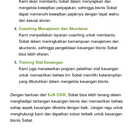
Kami akan membantu Sobat dalam menyiapkan dan
mengelola kewajiban perpajakan, sehingga bisnis Sobat
dapat memenuhi kewajiban pajaknya dengan tepat waktu
dan sesuai aturan.
Coaching Manajemen dan Akuntansi
Kami menyediakan layanan coaching untuk membantu
Sobat dalam meningkatkan kemampuan manajemen dan
akuntansi, sehingga pengelolaan keuangan bisnis Sobat
bisa lebih efisien.
Training Staf Keuangan
Kami juga menawarkan program pelatihan staf keuangan
untuk memastikan bahwa tim Sobat memiliki keterampilan
yang dibutuhkan dalam mengelola keuangan bisnis.
Dengan bantuan dari
KJA CSW
, Sobat bisa lebih tenang dalam
menghadapi tantangan keuangan bisnis dan memastikan bahwa
setiap aspek keuangan dikelola dengan baik. Jangan ragu untuk
menghubungi kami dan dapatkan solusi terbaik untuk keuangan
bisnis Sobat.