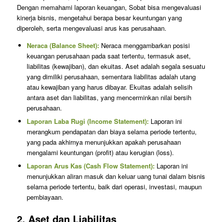
Dengan memahami laporan keuangan, Sobat bisa mengevaluasi
kinerja bisnis, mengetahui berapa besar keuntungan yang
diperoleh, serta mengevaluasi arus kas perusahaan.
Neraca (Balance Sheet):
Neraca menggambarkan posisi
keuangan perusahaan pada saat tertentu, termasuk aset,
liabilitas (kewajiban), dan ekuitas. Aset adalah segala sesuatu
yang dimiliki perusahaan, sementara liabilitas adalah utang
atau kewajiban yang harus dibayar. Ekuitas adalah selisih
antara aset dan liabilitas, yang mencerminkan nilai bersih
perusahaan.
Laporan Laba Rugi (Income Statement):
Laporan ini
merangkum pendapatan dan biaya selama periode tertentu,
yang pada akhirnya menunjukkan apakah perusahaan
mengalami keuntungan (profit) atau kerugian (loss).
Laporan Arus Kas (Cash Flow Statement):
Laporan ini
menunjukkan aliran masuk dan keluar uang tunai dalam bisnis
selama periode tertentu, baik dari operasi, investasi, maupun
pembiayaan.
2.
Aset dan Liabilitas