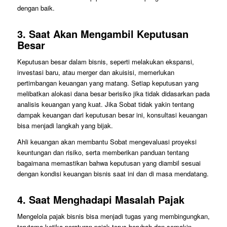
dengan baik.
3.
Saat Akan Mengambil Keputusan
Besar
Keputusan besar dalam bisnis, seperti melakukan ekspansi,
investasi baru, atau merger dan akuisisi, memerlukan
pertimbangan keuangan yang matang. Setiap keputusan yang
melibatkan alokasi dana besar berisiko jika tidak didasarkan pada
analisis keuangan yang kuat. Jika Sobat tidak yakin tentang
dampak keuangan dari keputusan besar ini, konsultasi keuangan
bisa menjadi langkah yang bijak.
Ahli keuangan akan membantu Sobat mengevaluasi proyeksi
keuntungan dan risiko, serta memberikan panduan tentang
bagaimana memastikan bahwa keputusan yang diambil sesuai
dengan kondisi keuangan bisnis saat ini dan di masa mendatang.
4.
Saat Menghadapi Masalah Pajak
Mengelola pajak bisnis bisa menjadi tugas yang membingungkan,
terutama ketika peraturan pajak terus berubah dan semakin