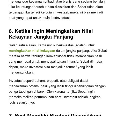
mengganggu keuangan pribadi atau bisnis yang sedang berjalan.
Jika keuntungan tersebut bisa disisihkan dan Sobat tidak akan
terganggu jika terjadi kerugian investasi, maka ini bisa menjadi
saat yang tepat untuk mulai berinvestasi.
6.
Ketika Ingin Meningkatkan Nilai
Kekayaan Jangka Panjang
Salah satu alasan utama untuk berinvestasi adalah untuk
meningkatkan nilai kekayaan
dalam jangka panjang. Jika Sobat
merasa bahwa tabungan konvensional tidak memberikan hasil
yang memadai untuk mencapai tujuan finansial Sobat di masa
depan, maka investasi bisa menjadi alternatif yang lebih
menguntungkan.
Investasi seperti saham, properti, atau obligasi dapat
menawarkan potensi hasil yang lebih tinggi dibandingkan dengan
bunga tabungan di bank. Oleh karena itu, jika Sobat ingin
memaksimalkan pertumbuhan aset, investasi adalah langkah
logis selanjutnya.
7.
Saat Memiliki Strategi Diversifikasi