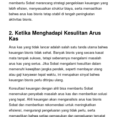
membantu Sobat merancang strategi pengelolaan keuangan yang
lebih efisien, menyesuaikan struktur biaya, serta memastikan
bahwa arus kas bisnis tetap stabil di tengah peningkatan
aktivitas bisnis.
2.
Ketika Menghadapi Kesulitan Arus
Kas
Arus kas yang tidak lancar adalah salah satu tanda utama bahwa
keuangan bisnis tidak sehat. Banyak bisnis yang secara kasat
mata tampak sukses, tetapi sebenarnya mengalami masalah
arus kas yang serius. Jika Sobat mengalami kesulitan dalam
memenuhi kewajiban jangka pendek, seperti membayar utang
atau gaji karyawan tepat waktu, ini merupakan sinyal bahwa
keuangan bisnis perlu ditinjau ulang.
Konsultasi keuangan dengan ahli bisa membantu Sobat
menemukan penyebab masalah arus kas dan memberikan solusi
yang tepat. Ahli keuangan akan menganalisis arus kas bisnis
Sobat dan memberikan rekomendasi untuk meningkatkan
efisiensi, mengurangi pengeluaran yang tidak perlu, serta
memastikan bahwa setiap pemasukan dan pengeluaran tercatat