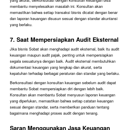
yang akurat, berkonsultasi dengan konsultan keuangan bisa
membantu menyelesaikan masalah ini. Konsultan akan
memastikan bahwa setiap transaksi bisnis dicatat dengan benar
dan laporan keuangan disusun sesuai dengan standar akuntansi
yang berlaku.
7.
Saat Mempersiapkan Audit Eksternal
Jika bisnis Sobat akan menghadapi audit eksternal, baik itu audit
keuangan maupun audit pajak, penting untuk mempersiapkan
segala sesuatunya dengan baik. Audit eksternal membutuhkan
dokumentasi keuangan yang lengkap dan akurat, serta
kepatuhan terhadap berbagai peraturan dan standar yang berlaku.
Berkonsultasi dengan konsultan keuangan sebelum audit dapat
membantu Sobat mempersiapkan diri dengan lebih baik.
Konsultan akan membantu Sobat menyusun laporan keuangan
yang diperlukan, memastikan bahwa setiap catatan keuangan
sesuai dengan standar, serta memberikan panduan tentang
bagaimana menghadapi proses audit dengan tenang.
Saran Menggunakan Jasa Keuangan