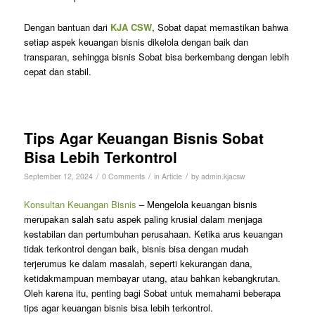
Dengan bantuan dari
KJA CSW
, Sobat dapat memastikan bahwa
setiap aspek keuangan bisnis dikelola dengan baik dan
transparan, sehingga bisnis Sobat bisa berkembang dengan lebih
cepat dan stabil.
Tips Agar Keuangan Bisnis Sobat
Bisa Lebih Terkontrol
/
/
/
September 12, 2024
0 Comments
in
Article
by
admin.kjacsw
Konsultan Keuangan Bisnis
– Mengelola keuangan bisnis
merupakan salah satu aspek paling krusial dalam menjaga
kestabilan dan pertumbuhan perusahaan. Ketika arus keuangan
tidak terkontrol dengan baik, bisnis bisa dengan mudah
terjerumus ke dalam masalah, seperti kekurangan dana,
ketidakmampuan membayar utang, atau bahkan kebangkrutan.
Oleh karena itu, penting bagi Sobat untuk memahami beberapa
tips agar keuangan bisnis bisa lebih terkontrol.