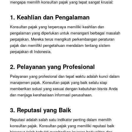
mengapa memilih konsultan pajak yang tepat sangat krusial:
1.
Keahlian dan Pengalaman
Konsultan pajak yang terpercaya memiliki keahlian dan
pengalaman yang diperlukan untuk menangani berbagai masalah
perpajakan. Mereka terus mengikuti perkembangan peraturan
pajak dan memiliki pengetahuan mendalam tentang sistem
perpajakan di Indonesia.
2.
Pelayanan yang Profesional
Pelayanan yang profesional dan tepat waktu adalah kunci dalam
manajemen pajak. Konsultan pajak yang baik selalu siap
memberikan solusi yang sesuai dengan kebutuhan bisnis Anda
dan menjaga kerahasiaan informasi perusahaan.
3.
Reputasi yang Baik
Reputasi adalah salah satu indikator penting dalam memilih
konsultan pajak. Konsultan pajak yang memiliki reputasi baik
biasanya telah terbukti memberikan layanan berkualitas dan