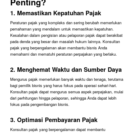
Penting?
1.
Memastikan Kepatuhan Pajak
Peraturan pajak yang kompleks dan sering berubah memerlukan
pemahaman yang mendalam untuk memastikan kepatuhan.
Kesalahan dalam pengisian atau pelaporan pajak dapat berakibat
pada denda yang besar dan masalah hukum lainnya. Konsultan
pajak yang berpengalaman akan membantu bisnis Anda
memahami dan mematuhi peraturan perpajakan yang berlaku.
2.
Menghemat Waktu dan Sumber Daya
Mengurus pajak memerlukan banyak waktu dan tenaga, terutama
bagi pemilik bisnis yang harus fokus pada operasi sehari-hari.
Konsultan pajak dapat mengurus semua aspek perpajakan, mulai
dari perhitungan hingga pelaporan, sehingga Anda dapat lebih
fokus pada pengembangan bisnis.
3.
Optimasi Pembayaran Pajak
Konsultan pajak yang berpengalaman dapat membantu