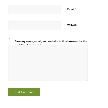
*
Email
Website
Save my name, email, and website in this browser for the
next time I comment.