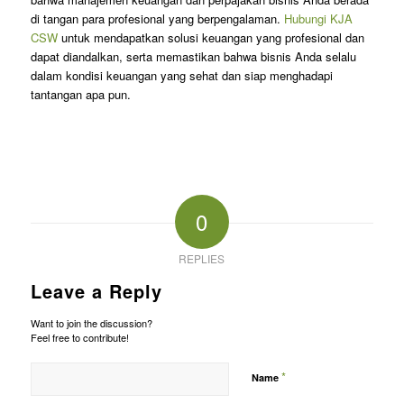
di tangan para profesional yang berpengalaman.
Hubungi KJA
CSW
untuk mendapatkan solusi keuangan yang profesional dan
dapat diandalkan, serta memastikan bahwa bisnis Anda selalu
dalam kondisi keuangan yang sehat dan siap menghadapi
tantangan apa pun.
0
REPLIES
Leave a Reply
Want to join the discussion?
Feel free to contribute!
*
Name