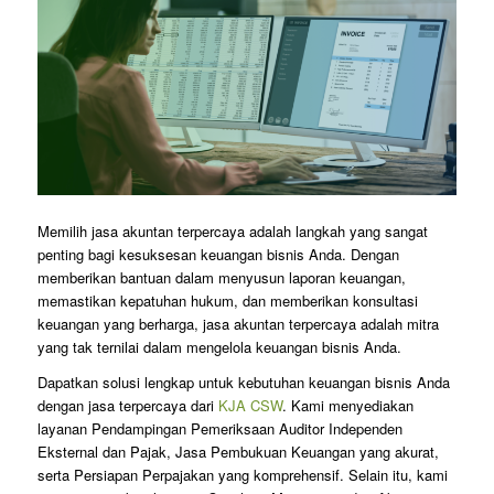
Memilih jasa akuntan terpercaya adalah langkah yang sangat
penting bagi kesuksesan keuangan bisnis Anda. Dengan
memberikan bantuan dalam menyusun laporan keuangan,
memastikan kepatuhan hukum, dan memberikan konsultasi
keuangan yang berharga, jasa akuntan terpercaya adalah mitra
yang tak ternilai dalam mengelola keuangan bisnis Anda.
Dapatkan solusi lengkap untuk kebutuhan keuangan bisnis Anda
dengan jasa terpercaya dari
KJA CSW
. Kami menyediakan
layanan Pendampingan Pemeriksaan Auditor Independen
Eksternal dan Pajak, Jasa Pembukuan Keuangan yang akurat,
serta Persiapan Perpajakan yang komprehensif. Selain itu, kami