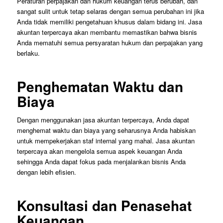
Peraturan perpajakan dan hukum keuangan terus berubah, dan
sangat sulit untuk tetap selaras dengan semua perubahan ini jika
Anda tidak memiliki pengetahuan khusus dalam bidang ini. Jasa
akuntan terpercaya akan membantu memastikan bahwa bisnis
Anda mematuhi semua persyaratan hukum dan perpajakan yang
berlaku.
Penghematan Waktu dan
Biaya
Dengan menggunakan jasa akuntan terpercaya, Anda dapat
menghemat waktu dan biaya yang seharusnya Anda habiskan
untuk mempekerjakan staf internal yang mahal. Jasa akuntan
terpercaya akan mengelola semua aspek keuangan Anda
sehingga Anda dapat fokus pada menjalankan bisnis Anda
dengan lebih efisien.
Konsultasi dan Penasehat
Keuangan