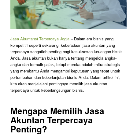
Jasa Akuntansi Terpercaya Jogja
– Dalam era bisnis yang
kompetitif seperti sekarang, keberadaan jasa akuntan yang
terpercaya sangatlah penting bagi kesuksesan keuangan bisnis
Anda. Jasa akuntan bukan hanya tentang mengelola angka-
angka dan formulir pajak, tetapi mereka adalah mitra strategis
yang membantu Anda mengambil keputusan yang tepat untuk
pertumbuhan dan keberlanjutan bisnis Anda. Dalam artikel ini,
kita akan menjelajahi pentingnya memilih jasa akuntan
terpercaya untuk keberlangsungan bisnis.
Mengapa Memilih Jasa
Akuntan Terpercaya
Penting?