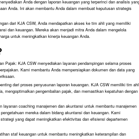
enyediakan Anda dengan laporan keuangan yang terperinci dan analisis yan
an Anda. Ini akan membantu Anda dalam membuat keputusan strategis
gan dari KJA CSW, Anda mendapatkan akses ke tim ahli yang memiliki
ansi dan keuangan. Mereka akan menjadi mitra Anda dalam mengelola
arga untuk meningkatkan kinerja keuangan Anda.
?
dan Pajak: KJA CSW menyediakan layanan pendampingan selama proses
as perpajakan. Kami membantu Anda mempersiapkan dokumen dan data yang
riksaan.
penting dari proses penyusunan laporan keuangan. KJA CSW memiliki tim ahl
, mengoptimalkan pengembalian pajak, dan memastikan kepatuhan dengan
n layanan coaching manajemen dan akuntansi untuk membantu manajemen
 pengetahuan mereka dalam bidang akuntansi dan keuangan. Kami
strategi yang dapat meningkatkan efektivitas dan efisiensi departemen
tihan staf keuangan untuk membantu meningkatkan keterampilan dan