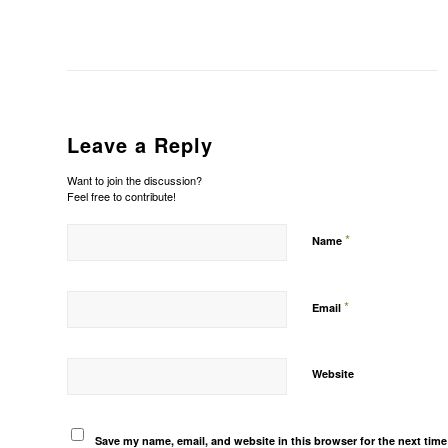
Leave a Reply
Want to join the discussion?
Feel free to contribute!
*
Name
*
Email
Website
Save my name, email, and website in this browser for the next tim