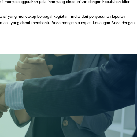
mi menyelenggarakan pelatihan yang disesuaikan dengan kebutuhan klien
si yang mencakup berbagai kegiatan, mulai dari penyusunan laporan
 tim ahli yang dapat membantu Anda mengelola aspek keuangan Anda dengan