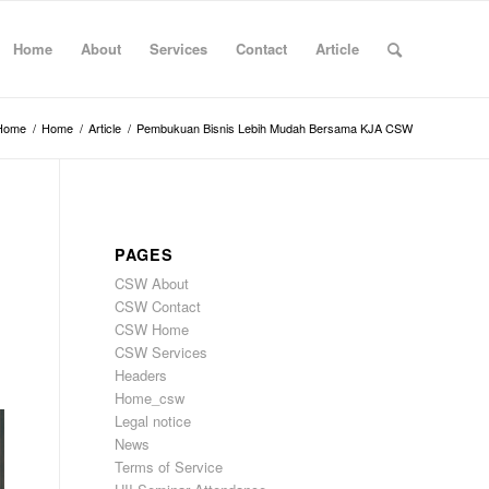
Home
About
Services
Contact
Article
Home
/
Home
/
Article
/
Pembukuan Bisnis Lebih Mudah Bersama KJA CSW
PAGES
CSW About
CSW Contact
CSW Home
CSW Services
Headers
Home_csw
Legal notice
News
Terms of Service