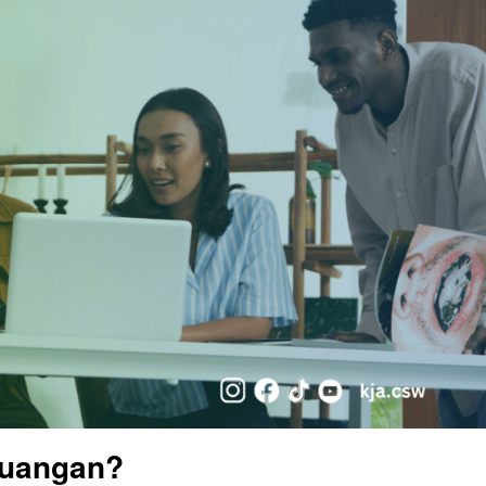
euangan?