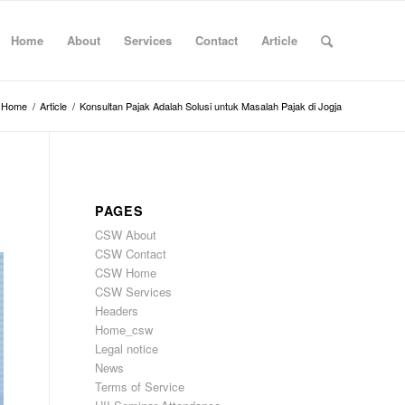
Home
About
Services
Contact
Article
Home
/
Article
/
Konsultan Pajak Adalah Solusi untuk Masalah Pajak di Jogja
PAGES
CSW About
CSW Contact
CSW Home
CSW Services
Headers
Home_csw
Legal notice
News
Terms of Service