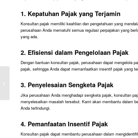
1.
Kepatuhan Pajak yang Terjamin
Konsultan pajak memiliki keahlian dan pengetahuan yang menda
perusahaan Anda mematuhi semua regulasi perpajakan yang ber
yang ada.
2.
Efisiensi dalam Pengelolaan Pajak
Dengan bantuan konsultan pajak, perusahaan dapat mengelola p
pajak, sehingga Anda dapat memanfaatkan insentif pajak yang te
Cara Efektif Untuk Masalah Pajak
3.
Penyelesaian Sengketa Pajak
Adalah Konsultan Pajak
Jika perusahaan Anda menghadapi sengketa pajak, konsultan p
menyelesaikan masalah tersebut. Kami akan membantu dalam ber
Anda terlindungi.
4.
Pemanfaatan Insentif Pajak
Konsultan pajak dapat membantu perusahaan dalam mengidentifik