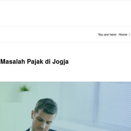
You are here:
Home
/
 Masalah Pajak di Jogja