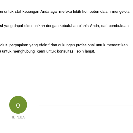
n untuk staf keuangan Anda agar mereka lebih kompeten dalam mengelola
i yang dapat disesuaikan dengan kebutuhan bisnis Anda, dari pembukuan
si perpajakan yang efektif dan dukungan profesional untuk memastikan
 untuk menghubungi kami untuk konsultasi lebih lanjut.
0
REPLIES