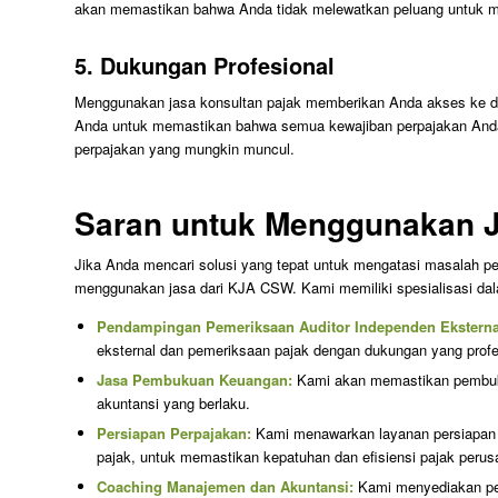
akan memastikan bahwa Anda tidak melewatkan peluang untuk m
5.
Dukungan Profesional
Menggunakan jasa konsultan pajak memberikan Anda akses ke du
Anda untuk memastikan bahwa semua kewajiban perpajakan Anda
perpajakan yang mungkin muncul.
Saran untuk Menggunakan 
Jika Anda mencari solusi yang tepat untuk mengatasi masalah p
menggunakan jasa dari KJA CSW. Kami memiliki spesialisasi dal
Pendampingan Pemeriksaan Auditor Independen Eksterna
eksternal dan pemeriksaan pajak dengan dukungan yang profe
Jasa Pembukuan Keuangan:
Kami akan memastikan pembuku
akuntansi yang berlaku.
Persiapan Perpajakan:
Kami menawarkan layanan persiapan p
pajak, untuk memastikan kepatuhan dan efisiensi pajak peru
Coaching Manajemen dan Akuntansi:
Kami menyediakan pel