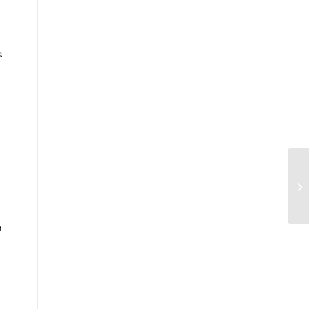
a
Al
Te
n