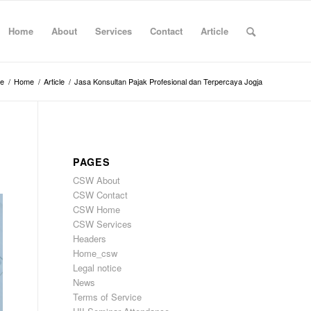
Home
About
Services
Contact
Article
e
/
Home
/
Article
/
Jasa Konsultan Pajak Profesional dan Terpercaya Jogja
PAGES
CSW About
CSW Contact
CSW Home
CSW Services
Headers
Home_csw
Legal notice
News
Terms of Service