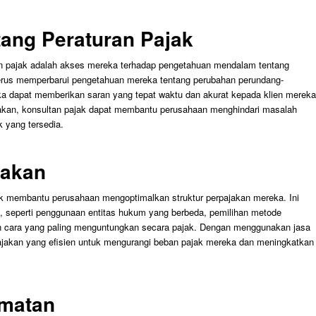
ang Peraturan Pajak
n pajak adalah akses mereka terhadap pengetahuan mendalam tentang
 terus memperbarui pengetahuan mereka tentang perubahan perundang-
ka dapat memberikan saran yang tepat waktu dan akurat kepada klien mereka
akan, konsultan pajak dapat membantu perusahaan menghindari masalah
k yang tersedia.
jakan
uk membantu perusahaan mengoptimalkan struktur perpajakan mereka. Ini
a, seperti penggunaan entitas hukum yang berbeda, pemilihan metode
an cara yang paling menguntungkan secara pajak. Dengan menggunakan jasa
rpajakan yang efisien untuk mengurangi beban pajak mereka dan meningkatkan
ematan