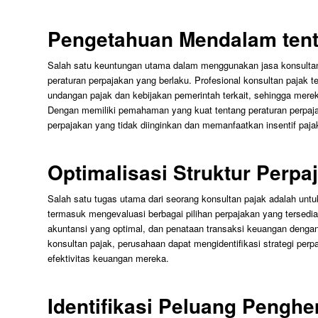
Pengetahuan Mendalam tent
Salah satu keuntungan utama dalam menggunakan jasa konsulta
peraturan perpajakan yang berlaku. Profesional konsultan pajak
undangan pajak dan kebijakan pemerintah terkait, sehingga mere
Dengan memiliki pemahaman yang kuat tentang peraturan perpaj
perpajakan yang tidak diinginkan dan memanfaatkan insentif paja
Optimalisasi Struktur Perpa
Salah satu tugas utama dari seorang konsultan pajak adalah unt
termasuk mengevaluasi berbagai pilihan perpajakan yang tersedi
akuntansi yang optimal, dan penataan transaksi keuangan deng
konsultan pajak, perusahaan dapat mengidentifikasi strategi pe
efektivitas keuangan mereka.
Identifikasi Peluang Pengh