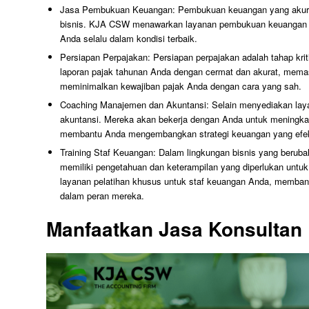
Jasa Pembukuan Keuangan: Pembukuan keuangan yang akurat 
bisnis. KJA CSW menawarkan layanan pembukuan keuangan ya
Anda selalu dalam kondisi terbaik.
Persiapan Perpajakan: Persiapan perpajakan adalah tahap k
laporan pajak tahunan Anda dengan cermat dan akurat, mema
meminimalkan kewajiban pajak Anda dengan cara yang sah.
Coaching Manajemen dan Akuntansi: Selain menyediakan la
akuntansi. Mereka akan bekerja dengan Anda untuk meningka
membantu Anda mengembangkan strategi keuangan yang efekt
Training Staf Keuangan: Dalam lingkungan bisnis yang berub
memiliki pengetahuan dan keterampilan yang diperlukan unt
layanan pelatihan khusus untuk staf keuangan Anda, memban
dalam peran mereka.
Manfaatkan Jasa Konsultan