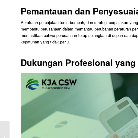
Pemantauan dan Penyesuaia
Peraturan perpajakan terus berubah, dan strategi perpajakan yang 
membantu perusahaan dalam memantau perubahan peraturan perpa
memastikan bahwa perusahaan tetap selangkah di depan dan dap
kepatuhan yang tidak perlu.
Dukungan Profesional yang 
7 Tips Memulai Bisnis di Era Digital