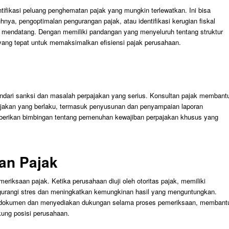
ifikasi peluang penghematan pajak yang mungkin terlewatkan. Ini bisa
nya, pengoptimalan pengurangan pajak, atau identifikasi kerugian fiskal
 mendatang. Dengan memiliki pandangan yang menyeluruh tentang struktur
ang tepat untuk memaksimalkan efisiensi pajak perusahaan.
ndari sanksi dan masalah perpajakan yang serius. Konsultan pajak membant
jakan yang berlaku, termasuk penyusunan dan penyampaian laporan
mberikan bimbingan tentang pemenuhan kewajiban perpajakan khusus yang
an Pajak
riksaan pajak. Ketika perusahaan diuji oleh otoritas pajak, memiliki
gurangi stres dan meningkatkan kemungkinan hasil yang menguntungkan.
 dokumen dan menyediakan dukungan selama proses pemeriksaan, membant
ung posisi perusahaan.