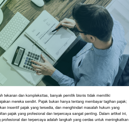
h tekanan dan kompleksitas, banyak pemilik bisnis tidak memiliki
jakan mereka sendiri. Pajak bukan hanya tentang membayar tagihan pajak;
tkan insentif pajak yang tersedia, dan menghindari masalah hukum yang
ltan pajak yang profesional dan terpercaya sangat penting. Dalam artikel ini,
g profesional dan terpercaya adalah langkah yang cerdas untuk meningkatkan