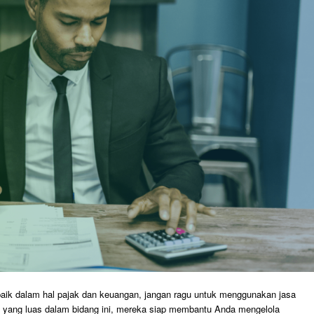
baik dalam hal pajak dan keuangan, jangan ragu untuk menggunakan jasa
 yang luas dalam bidang ini, mereka siap membantu Anda mengelola