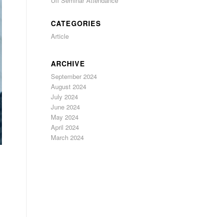
UII Seminar Attendance
CATEGORIES
Article
ARCHIVE
September 2024
August 2024
July 2024
June 2024
May 2024
April 2024
March 2024