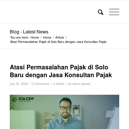
Blog - Latest News
You are here:
Home
/
Home
/
Article
/
Atasi Permasalahan Pajak di Solo Baru dengan Jasa Konsultan Pajak
Atasi Permasalahan Pajak di Solo
Baru dengan Jasa Konsultan Pajak
/
/
/
July 26, 2024
0 Comments
in
Article
by
admin.kjacsw