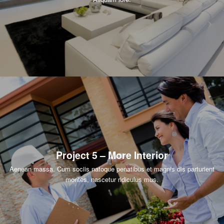
Project 5 – More Interior
Aenean massa. Cum sociis natoque penatibus et magnis dis parturient
montes, nascetur ridiculus mus.