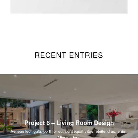
RECENT ENTRIES
Project 6 – Living Room Design
Aenean leo ligula, porttitor eu, consequat vitae, eleifend ac, enim.
Aliquam lore.