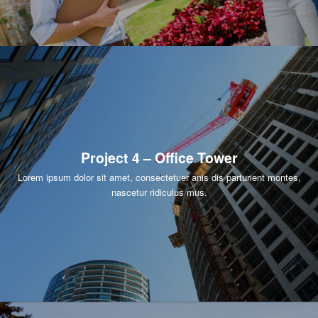
Project 4 – Office Tower
Lorem ipsum dolor sit amet, consectetuer anis dis parturient montes,
nascetur ridiculus mus.