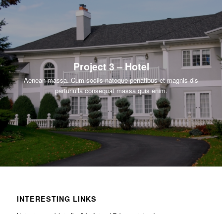
Project 3 – Hotel
Aenean massa. Cum sociis natoque penatibus et magnis dis
parturiulla consequat massa quis enim.
INTERESTING LINKS
Here are some interesting links for you! Enjoy your stay :)